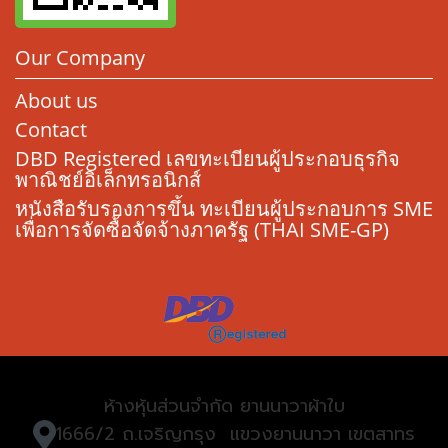
Our Company
About us
Contact
DBD Registered เลขทะเบียนผู้ประกอบธุรกิจ
พาณิชย์อิเล็กทรอนิกส์
หนังสือรับรองการขึ้น ทะเบียนผู้ประกอบการ SME
เพื่อการจัดซื้อจัดจ้างภาครัฐ (THAI SME-GP)
ห้างหุ้นส่วนจำกัด ยานนาวาผ้าใบ
1666/2 ถ.เจริญกรุง แขวงยานนาวา เขตสาทร