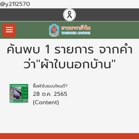
@y2112570
ค้นพบ 1 รายการ จากคำ
ว่า"ผ้าใบนอกบ้าน"
ซื้อผ้าใบแบบไหนดี?
28 ต.ค. 2565
(Content)