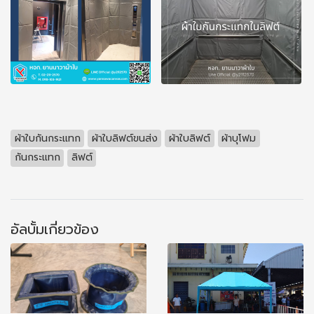
ผ้าใบกันกระแทก
ผ้าใบลิฟต์ขนส่ง
ผ้าใบลิฟต์
ผ้าบุโฟม
กันกระแทก
ลิฟต์
อัลบั้มเกี่ยวข้อง